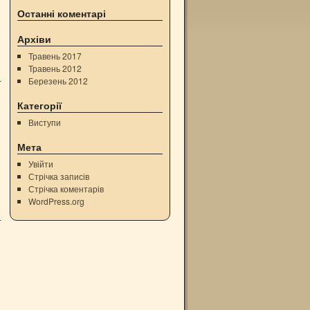
Останні коментарі
Архіви
Травень 2017
Травень 2012
Березень 2012
Категорії
Виступи
Мета
Увійти
Стрічка записів
Стрічка коментарів
WordPress.org